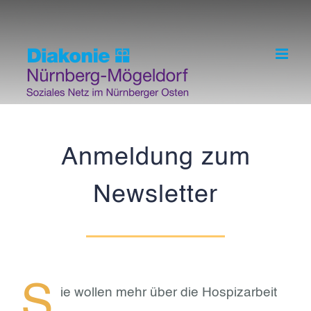
Skip
to
content
Anmeldung zum
Newsletter
S
ie wollen mehr über die Hospizarbeit