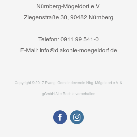
Nürnberg-Mögeldorf e.V.
Ziegenstraße 30, 90482 Nürnberg
Telefon: 0911 99 541-0
E-Mail: info@diakonie-moegeldorf.de
Copyright © 2017 Evang. Gemeindeverein Nbg. Mögeldorf e.V. &
gGmbH Alle Rechte vorbehalten
Facebook
Instagram