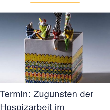
Termin: Zugunsten der
Hospizarbeit im