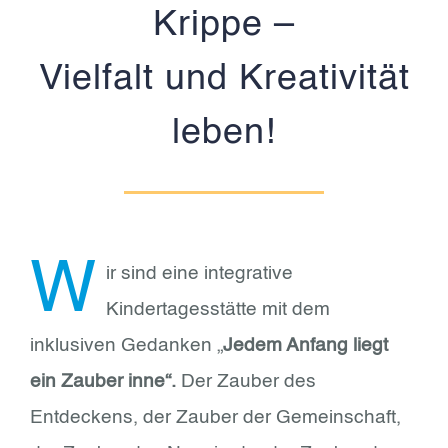
Krippe –
Vielfalt und Kreativität
leben!
W
ir sind eine integrative
Kindertagesstätte mit dem
inklusiven Gedanken „
Jedem Anfang liegt
ein Zauber inne“.
Der Zauber des
Entdeckens, der Zauber der Gemeinschaft,