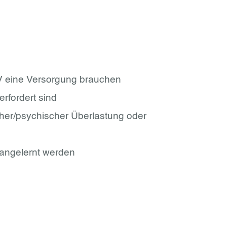
V eine Versorgung brauchen
rfordert sind
cher/psychischer Überlastung oder
angelernt werden