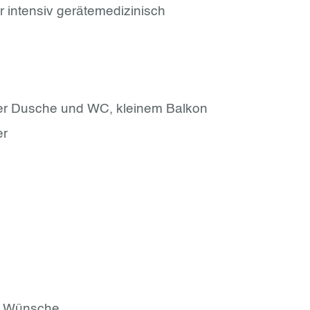
r intensiv gerätemedizinisch
ener Dusche und WC, kleinem Balkon
er
er Wünsche