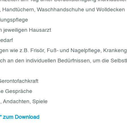
he, Handtüchern, Waschhandschuhe und Wolldecken
lungspflege
n jeweiligen Hausarzt
Bedarf
ngen wie z.B. Frisör, Fuß- und Nagelpflege, Kranke
 sich an den individuellen Bedürfnissen, um die Sel
erontofachkraft
che Gespräche
, Andachten, Spiele
g“ zum Download