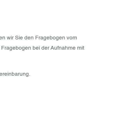
ten wir Sie den Fragebogen vom
en Fragebogen bei der Aufnahme mit
ereinbarung.