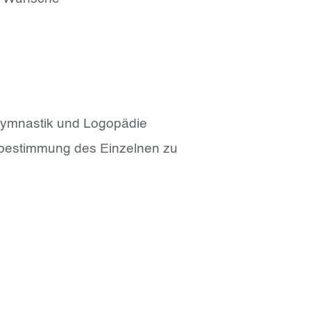
ngymnastik und Logopädie
bstbestimmung des Einzelnen zu