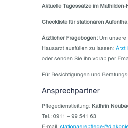
Aktuelle Tagessätze im Mathilden
Checkliste für stationären Aufenthalt
Ärztlicher Fragebogen:
Um unsere P
Hausarzt ausfüllen zu lassen:
Ärzt
oder senden Sie ihn vorab per Ema
Für Besichtigungen und Beratungs
Ansprechpartner
Pflegedienstleitung:
Kathrin Neuba
Tel.: 0911 – 99 541 63
E-mail:
stationaerepflege@diakoni