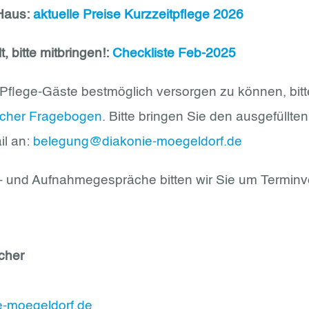
-Haus:
aktuelle Preise Kurzzeitpflege 2026
, bitte mitbringen!:
Checkliste Feb-2025
flege-Gäste bestmöglich versorgen zu können, bit
licher Fragebogen
. Bitte bringen Sie den ausgefüllt
il an:
belegung@diakonie-moegeldorf.de
- und Aufnahmegespräche bitten wir Sie um Terminv
cher
e-moegeldorf.de