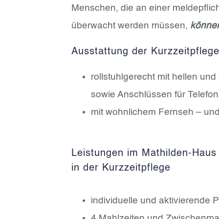
Menschen, die an einer meldepflich
überwacht werden müssen,
können
Ausstattung der Kurzzeitpfleg
rollstuhlgerecht mit hellen u
sowie Anschlüssen für Telefon
mit wohnlichem Fernseh – und
Leistungen im Mathilden-Haus
in der Kurzzeitpflege
individuelle und aktivierende 
4 Mahlzeiten und Zwischenmah