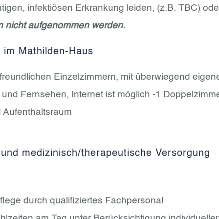
tigen, infektiösen Erkrankung leiden, (z.B. TBC) ode
 nicht aufgenommen werden.
e im Mathilden-Haus
nd freundlichen Einzelzimmern, mit überwiegend eig
 und Fernsehen, Internet ist möglich -1 Doppelzimm
 Aufenthaltsraum
 und medizinisch/therapeutische Versorgung
Pflege durch qualifiziertes Fachpersonal
lzeiten am Tag unter Berücksichtigung individuell