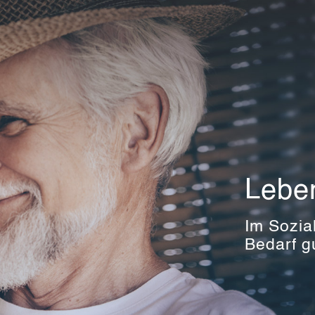
Leben
Im Sozia
Bedarf gu