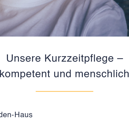
Unsere Kurzzeitpflege –
kompetent und menschlic
lden-Haus