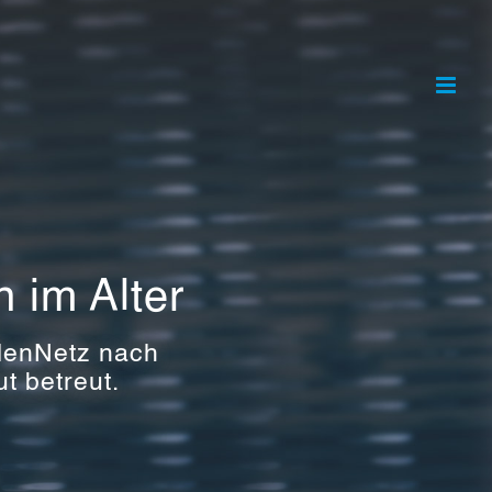
 im Alter
lenNetz nach
t betreut.