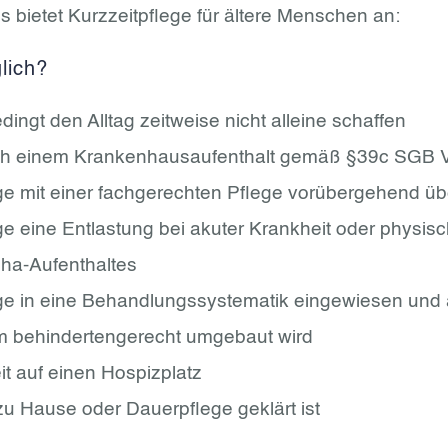
s bietet Kurzzeitpflege für ältere Menschen an:
lich?
ingt den Alltag zeitweise nicht alleine schaffen
ach einem Krankenhausaufenthalt gemäß §39c SGB 
 mit einer fachgerechten Pflege vorübergehend übe
 eine Entlastung bei akuter Krankheit oder physis
ha-Aufenthaltes
e in eine Behandlungssystematik eingewiesen und 
m behindertengerecht umgebaut wird
t auf einen Hospizplatz
zu Hause oder Dauerpflege geklärt ist