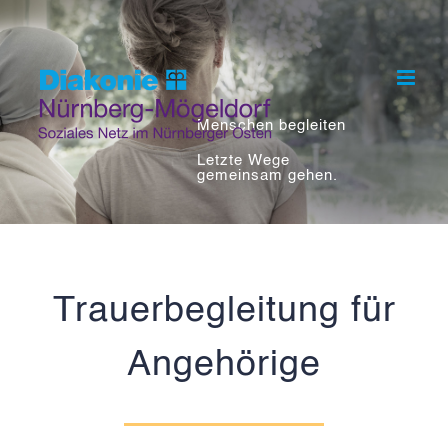
Skip
to
content
Menschen begleiten
Letzte Wege
gemeinsam gehen.
Trauerbegleitung für
Angehörige