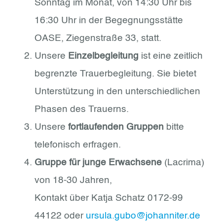
Sonntag im Monat, von 14:30 Uhr bis
16:30 Uhr in der Begegnungsstätte
OASE, Ziegenstraße 33, statt.
Unsere
Einzelbegleitung
ist eine zeitlich
begrenzte Trauerbegleitung. Sie bietet
Unterstützung in den unterschiedlichen
Phasen des Trauerns.
Unsere
fortlaufenden Gruppen
bitte
telefonisch erfragen.
Gruppe für junge Erwachsene
(Lacrima)
von 18-30 Jahren,
Kontakt über Katja Schatz 0172-99
44122 oder
ursula.gubo@johanniter.de