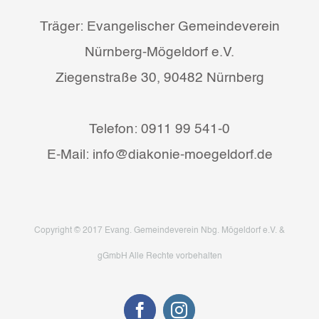
Träger: Evangelischer Gemeindeverein
Nürnberg-Mögeldorf e.V.
Ziegenstraße 30, 90482 Nürnberg
Telefon: 0911 99 541-0
E-Mail: info@diakonie-moegeldorf.de
Copyright © 2017 Evang. Gemeindeverein Nbg. Mögeldorf e.V. &
gGmbH Alle Rechte vorbehalten
Facebook
Instagram