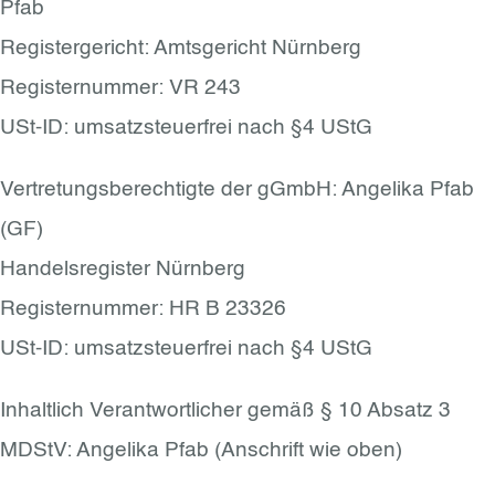
Pfab
Registergericht: Amtsgericht Nürnberg
Registernummer: VR 243
USt-ID: umsatzsteuerfrei nach §4 UStG
Vertretungsberechtigte der gGmbH: Angelika Pfab
(GF)
Handelsregister Nürnberg
Registernummer: HR B 23326
USt-ID: umsatzsteuerfrei nach §4 UStG
Inhaltlich Verantwortlicher gemäß § 10 Absatz 3
MDStV: Angelika Pfab (Anschrift wie oben)