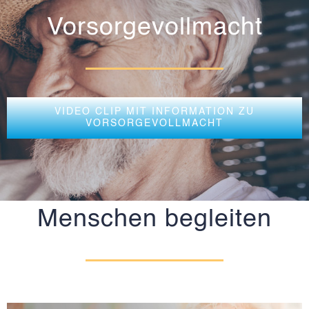
Vorsorgevollmacht
VIDEO CLIP MIT INFORMATION ZU
VORSORGEVOLLMACHT
Menschen begleiten