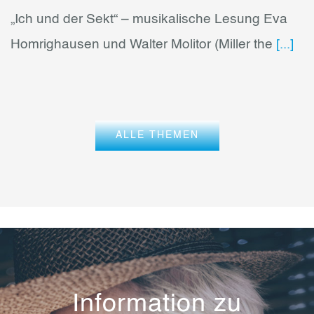
„Ich und der Sekt“ – musikalische Lesung Eva
Homrighausen und Walter Molitor (Miller the
[...]
ALLE THEMEN
Information zu