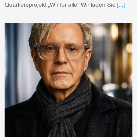
Quartiersprojekt „Wir für alle“ Wir laden Sie
[...]