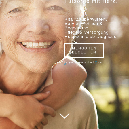
Kita
"Zauberwürfel".
Wir begleiten Kinder
und fördern ihre
Entwicklung.
KINDER &
FAMILIE