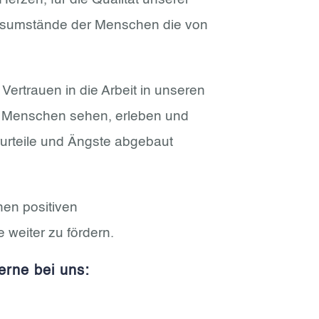
ensumstände der Menschen die von
ertrauen in die Arbeit in unseren
s Menschen sehen, erleben und
rurteile und Ängste abgebaut
inen positiven
 weiter zu fördern.
erne bei uns: