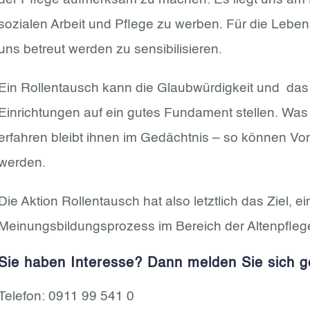
sozialen Arbeit und Pflege zu werben. Für die Leb
uns betreut werden zu sensibilisieren.
Ein Rollentausch kann die Glaubwürdigkeit und das V
Einrichtungen auf ein gutes Fundament stellen. Wa
erfahren bleibt ihnen im Gedächtnis – so können Vo
werden.
Die Aktion Rollentausch hat also letztlich das Ziel, e
Meinungsbildungsprozess im Bereich der Altenpflege
Sie haben Interesse? Dann melden Sie sich g
Telefon: 0911 99 541 0