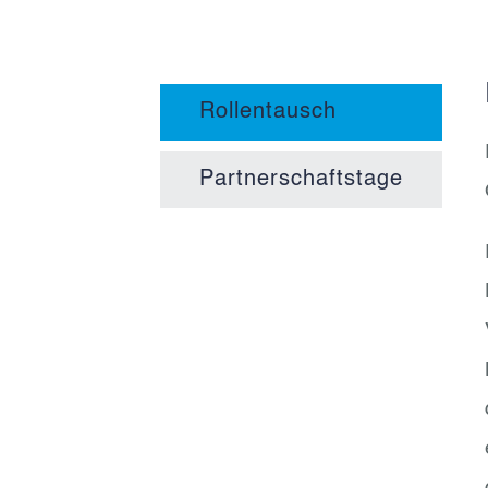
Rollentausch
Partnerschaftstage