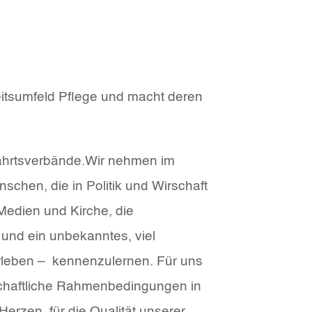
itsumfeld Pflege und macht deren
fahrtsverbände.Wir nehmen im
schen, die in Politik und Wirschaft
edien und Kirche, die
 und ein unbekanntes, viel
Erleben – kennenzulernen. Für uns
rtschaftliche Rahmenbedingungen in
rzen, für die Qualität unserer