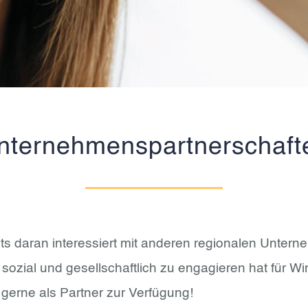
nternehmenspartnerschaft
ets daran interessiert mit anderen regionalen Unter
 sozial und gesellschaftlich zu engagieren hat für 
gerne als Partner zur Verfügung!