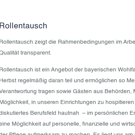
Rollentausch
Rollentausch zeigt die Rahmenbedingungen im Arbe
Qualität transparent.
Rollentausch ist ein Angebot der bayerischen Wohl
Herbst regelmäßig daran teil und ermöglichen so Men
Verantwortung tragen sowie Gästen aus Behörden, M
Möglichkeit, in unseren Einrichtungen zu hospitieren
diskutiertes Berufsfeld hautnah – im persönlichen 
eine Möglichkeit auf personelle, finanzielle und wi
der Pflege aufmerksam zu machen. Es liegt uns am He