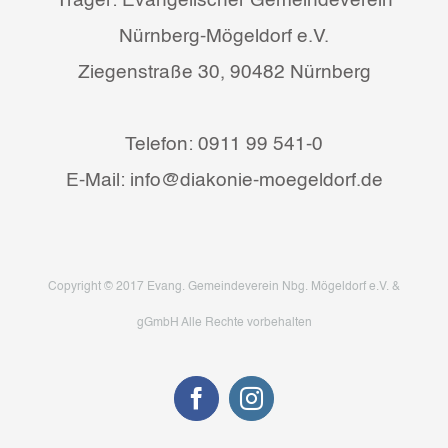
Träger: Evangelischer Gemeindeverein
Nürnberg-Mögeldorf e.V.
Ziegenstraße 30, 90482 Nürnberg
Telefon: 0911 99 541-0
E-Mail: info@diakonie-moegeldorf.de
Copyright © 2017 Evang. Gemeindeverein Nbg. Mögeldorf e.V. &
gGmbH Alle Rechte vorbehalten
Facebook
Instagram