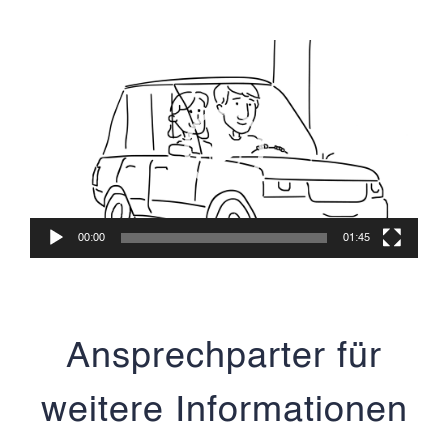
Video-
Player
00:00
01:45
Ansprechparter für
weitere Informationen