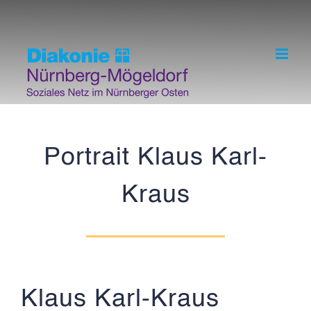
Skip
to
content
Portrait Klaus Karl-
Kraus
Klaus Karl-Kraus