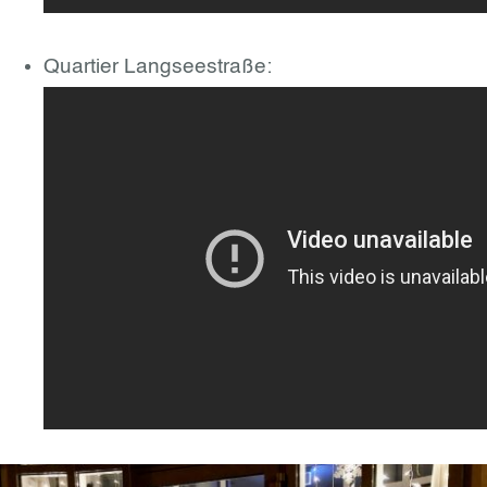
Quartier Langseestraße: