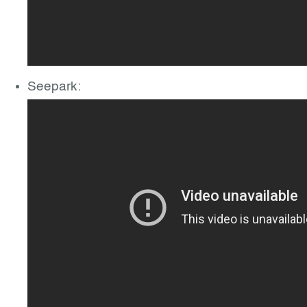
Seepark: