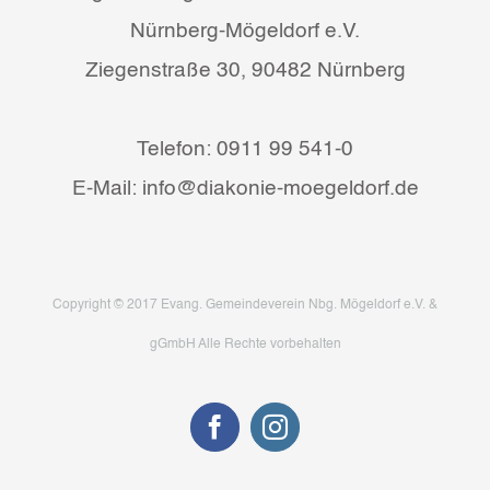
Nürnberg-Mögeldorf e.V.
Ziegenstraße 30, 90482 Nürnberg
Telefon: 0911 99 541-0
E-Mail: info@diakonie-moegeldorf.de
Copyright © 2017 Evang. Gemeindeverein Nbg. Mögeldorf e.V. &
gGmbH Alle Rechte vorbehalten
Facebook
Instagram