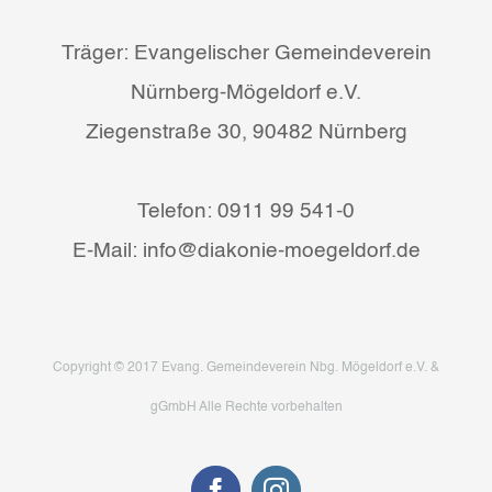
Träger: Evangelischer Gemeindeverein
Nürnberg-Mögeldorf e.V.
Ziegenstraße 30, 90482 Nürnberg
Telefon: 0911 99 541-0
E-Mail: info@diakonie-moegeldorf.de
Copyright © 2017 Evang. Gemeindeverein Nbg. Mögeldorf e.V. &
gGmbH Alle Rechte vorbehalten
Facebook
Instagram