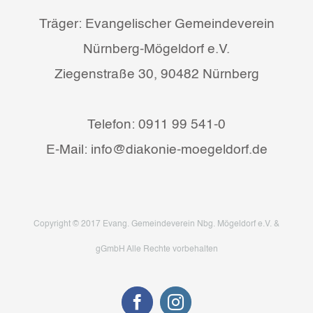
Träger: Evangelischer Gemeindeverein
Nürnberg-Mögeldorf e.V.
Ziegenstraße 30, 90482 Nürnberg
Telefon: 0911 99 541-0
E-Mail: info@diakonie-moegeldorf.de
Copyright © 2017 Evang. Gemeindeverein Nbg. Mögeldorf e.V. &
gGmbH Alle Rechte vorbehalten
Facebook
Instagram