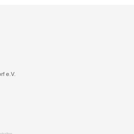
f e.V.