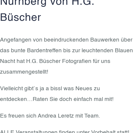
Nürnberg von H.G.
Büscher
Angefangen von beeindruckenden Bauwerken über
das bunte Bardentreffen bis zur leuchtenden Blauen
Nacht hat H.G. Büscher Fotografien für uns
zusammengestellt!
Vielleicht gibt`s ja a bissl was Neues zu
entdecken…Raten Sie doch einfach mal mit!
Es freuen sich Andrea Leretz mit Team.
ALLE Veranstaltungen finden unter Vorbehalt statt!