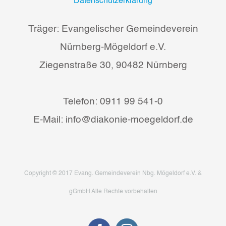
Datenschutzerklärung
Träger: Evangelischer Gemeindeverein
Nürnberg-Mögeldorf e.V.
Ziegenstraße 30, 90482 Nürnberg
Telefon: 0911 99 541-0
E-Mail: info@diakonie-moegeldorf.de
Copyright © 2017 Evang. Gemeindeverein Nbg. Mögeldorf e.V. &
gGmbH Alle Rechte vorbehalten