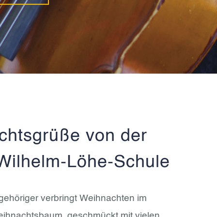
chtsgrüße von der
Wilhelm-Löhe-Schule
Angehöriger verbringt Weihnachten im
Weihnachtsbaum, geschmückt mit vielen