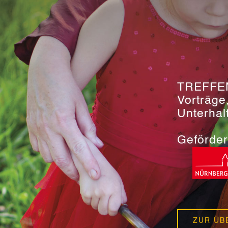
TREFFE
Vorträge
Unterhal
Geförder
ZUR ÜB