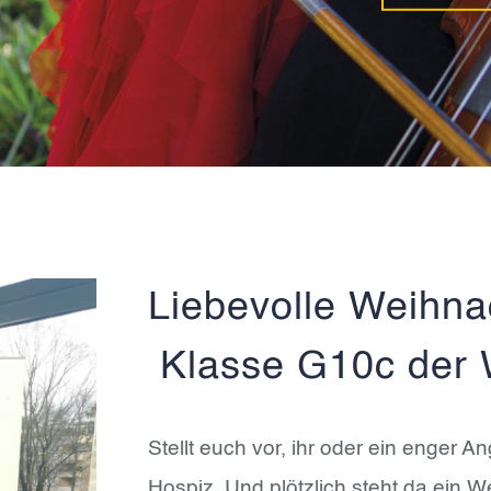
Liebevolle Weihna
Klasse G10c der 
Stellt euch vor, ihr oder ein enger 
Hospiz. Und plötzlich steht da ein 