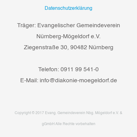
Datenschutzerklärung
Träger: Evangelischer Gemeindeverein
Nürnberg-Mögeldorf e.V.
Ziegenstraße 30, 90482 Nürnberg
Telefon: 0911 99 541-0
E-Mail: info@diakonie-moegeldorf.de
Copyright © 2017 Evang. Gemeindeverein Nbg. Mögeldorf e.V. &
gGmbH Alle Rechte vorbehalten