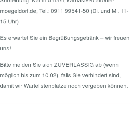
Anmeldung: Katrin Arnast, karnast@diakonie-
moegeldorf.de, Tel.: 0911 99541-50 (Di. und Mi. 11-
15 Uhr)
Es erwartet Sie ein Begrüßungsgetränk – wir freuen
uns!
Bitte melden Sie sich ZUVERLÄSSIG ab (wenn
möglich bis zum 10.02), falls Sie verhindert sind,
damit wir Wartelistenplätze noch vergeben können.