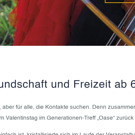
undschaft und Freizeit ab 
, aber für alle, die Kontakte suchen. Denn zusammen 
m Valentinstag im Generationen-Treff „Oase“ zurück
fach ist, kristallisierte sich im Laufe der Veranstalt