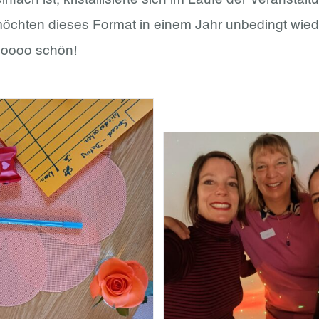
d möchten dieses Format in einem Jahr unbedingt wied
ooooo schön!