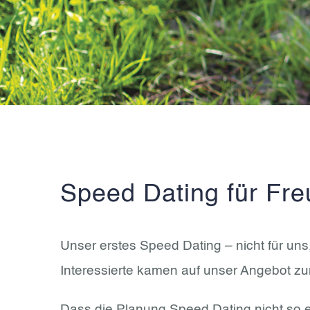
Speed Dating für Fre
Unser erstes Speed Dating – nicht für uns
Interessierte kamen auf unser Angebot zu
Dass die Planung Speed Dating nicht so ein