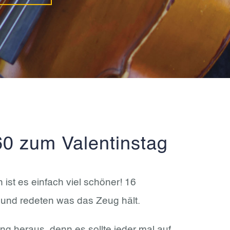
60 zum Valentinstag
ist es einfach viel schöner! 16
 und redeten was das Zeug hält.
ung heraus, denn es sollte jeder mal auf