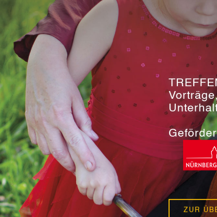
TREFFE
Vorträge
Unterhal
Geförder
ZUR ÜB