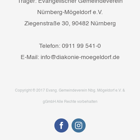
Träger: Evangelischer Gemeindeverein
Nürnberg-Mögeldorf e.V.
Ziegenstraße 30, 90482 Nürnberg
Telefon: 0911 99 541-0
E-Mail: info@diakonie-moegeldorf.de
Copyright © 2017 Evang. Gemeindeverein Nbg. Mögeldorf e.V. &
gGmbH Alle Rechte vorbehalten
Facebook
Instagram