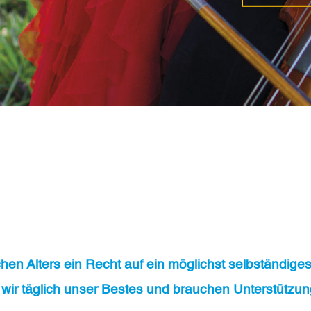
hen Alters ein Recht auf ein möglichst selbständige
wir täglich unser Bestes und brauchen Unterstützun