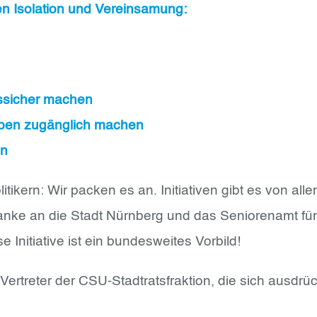
n Isolation und Vereinsamung:
ssicher machen
uppen zugänglich machen
en
ikern: Wir packen es an. Initiativen gibt es von all
nke an die Stadt Nürnberg und das Seniorenamt für
Initiative ist ein bundesweites Vorbild!
rtreter der CSU-Stadtratsfraktion, die sich ausdrückl