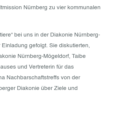
adtmission Nürnberg zu vier kommunalen
ere“ bei uns in der Diakonie Nürnberg-
inladung gefolgt. Sie diskutierten,
iakonie Nürnberg-Mögeldorf, Taibe
Hauses und Vertreterin für das
a Nachbarschaftstreffs von der
rger Diakonie über Ziele und