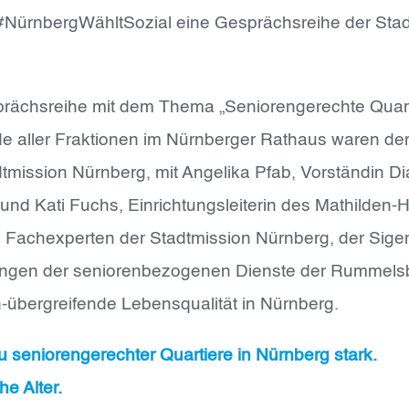
el #NürnbergWähltSozial eine Gesprächsreihe der St
sprächsreihe mit dem Thema „Seniorengerechte Quarti
 aller Fraktionen im Nürnberger Rathaus waren der E
mission Nürnberg, mit Angelika Pfab, Vorständin D
, und Kati Fuchs, Einrichtungsleiterin des Mathilden-
Fachexperten der Stadtmission Nürnberg, der Sigen
ngen der seniorenbezogenen Dienste der Rummelsbe
-übergreifende Lebensqualität in Nürnberg.
 seniorengerechter Quartiere in Nürnberg stark.
e Alter.