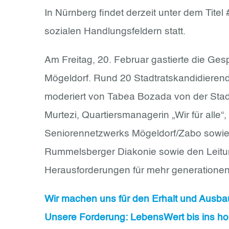
In Nürnberg findet derzeit unter dem Tit
sozialen Handlungsfeldern statt.
Am Freitag, 20. Februar gastierte die Ge
Mögeldorf. Rund 20 Stadtratskandidierende
moderiert von Tabea Bozada von der Stadt
Murtezi, Quartiersmanagerin „Wir für alle“
Seniorennetzwerks Mögeldorf/Zabo sowie 
Rummelsberger Diakonie sowie den Leitu
Herausforderungen für mehr generationen
Wir machen uns für den Erhalt und Ausbau
Unsere Forderung: LebensWert bis ins hoh