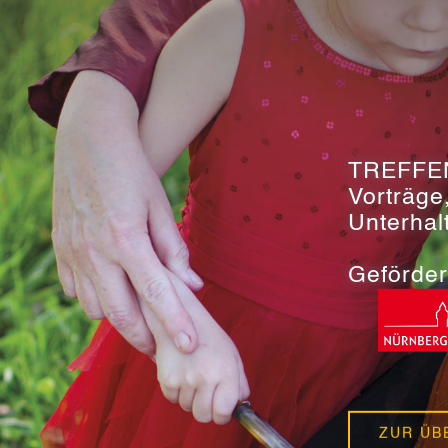
TREFFE
Vorträge
Unterhal
Geförder
ZUR ÜB