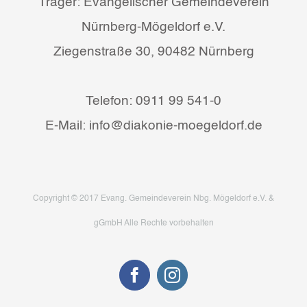
Träger: Evangelischer Gemeindeverein
Nürnberg-Mögeldorf e.V.
Ziegenstraße 30, 90482 Nürnberg
Telefon: 0911 99 541-0
E-Mail: info@diakonie-moegeldorf.de
Copyright © 2017 Evang. Gemeindeverein Nbg. Mögeldorf e.V. &
gGmbH Alle Rechte vorbehalten
Facebook
Instagram