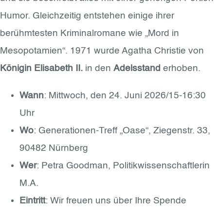
Humor. Gleichzeitig entstehen einige ihrer
berühmtesten Kriminalromane wie „Mord in
Mesopotamien“. 1971 wurde Agatha Christie von
Königin Elisabeth II.
in den
Adelsstand
erhoben.
Wann
: Mittwoch, den 24. Juni 2026/15-16:30
Uhr
Wo
: Generationen-Treff „Oase“, Ziegenstr. 33,
90482 Nürnberg
Wer
: Petra Goodman, Politikwissenschaftlerin
M.A.
Eintritt
: Wir freuen uns über Ihre Spende