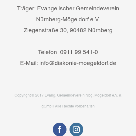
Träger: Evangelischer Gemeindeverein
Nürnberg-Mögeldorf e.V.
Ziegenstraße 30, 90482 Nürnberg
Telefon: 0911 99 541-0
E-Mail: info@diakonie-moegeldorf.de
Copyright © 2017 Evang. Gemeindeverein Nbg. Mögeldorf e.V. &
gGmbH Alle Rechte vorbehalten
Facebook
Instagram