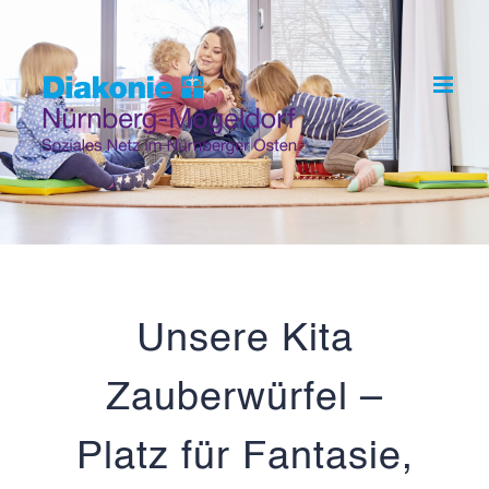
Skip
to
content
Unsere Kita
Zauberwürfel –
Platz für Fantasie,