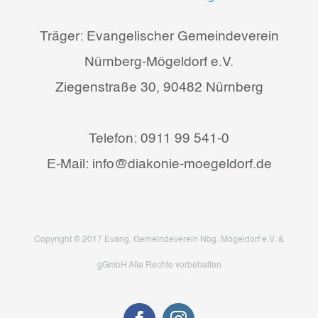
Träger: Evangelischer Gemeindeverein
Nürnberg-Mögeldorf e.V.
Ziegenstraße 30, 90482 Nürnberg
Telefon: 0911 99 541-0
E-Mail: info@diakonie-moegeldorf.de
Copyright © 2017 Evang. Gemeindeverein Nbg. Mögeldorf e.V. &
gGmbH Alle Rechte vorbehalten