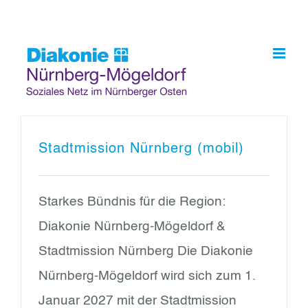
Skip
to
content
Stadtmission Nürnberg (mobil)
Starkes Bündnis für die Region:
Diakonie Nürnberg-Mögeldorf &
Stadtmission Nürnberg Die Diakonie
Nürnberg-Mögeldorf wird sich zum 1.
Januar 2027 mit der Stadtmission