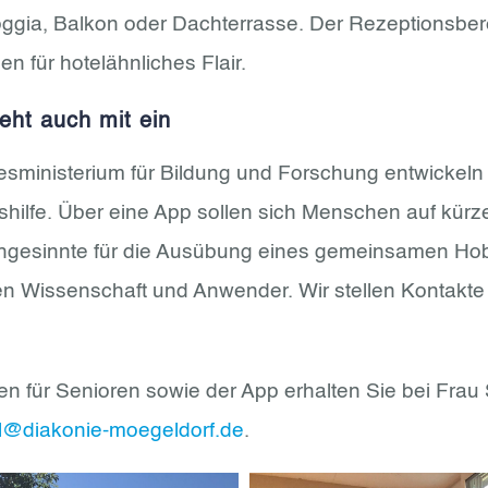
ggia, Balkon oder Dachterrasse. Der Rezeptionsberei
 für hotelähnliches Flair.
eht auch mit ein
ministerium für Bildung und Forschung entwickeln wi
tshilfe. Über eine App sollen sich Menschen auf kü
eichgesinnte für die Ausübung eines gemeinsamen Ho
en Wissenschaft und Anwender. Wir stellen Kontakte 
 für Senioren sowie der App erhalten Sie bei Frau 
l@diakonie-moegeldorf.de
.