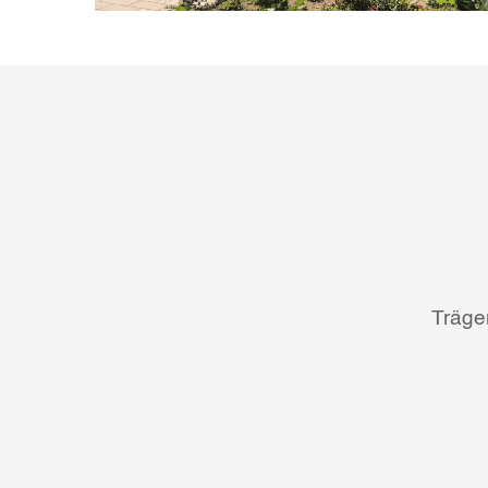
Träge