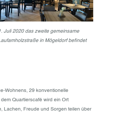
1. Juli 2020
das zweite gemeinsame
aufamholzstraße in Mögeldorf befindet
ce-Wohnens, 29 konventionelle
em Quartierscafé wird ein Ort
, Lachen, Freude und Sorgen teilen über