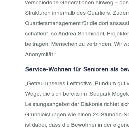
verschiedene Generationen hinweg – das 
Strukturen innerhalb des Quartiers. Zude
Quartiersmanagement für die dort ansässig
schaffen“, so Andrea Schmiedel, Projekte
beitragen, Menschen zu verbinden. Wir wol
Anonymität.“
Service-Wohnen für Senioren als be
„Getreu unseres Leitmotivs ,Rundum gut v
Wege, die sich bereits im ‚Seepark Mögel
Leistungsangebot der Diakonie richtet s
Grundleistungen wie einen 24-Stunden-Not
ist dabei, dass die Bewohner in der eig