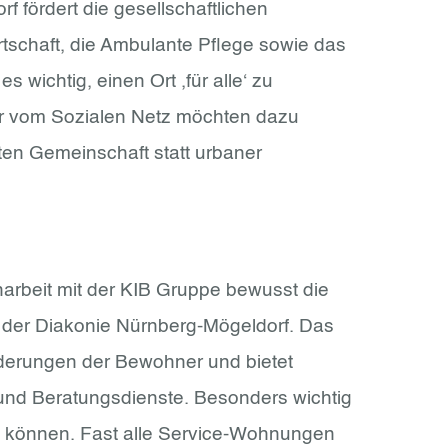
fördert die gesellschaftlichen
rtschaft, die Ambulante Pflege sowie das
wichtig, einen Ort ,für alle‘ zu
Wir vom Sozialen Netz möchten dazu
ten Gemeinschaft statt urbaner
arbeit mit der KIB Gruppe bewusst die
d der Diakonie Nürnberg-Mögeldorf. Das
rderungen der Bewohner und bietet
 und Beratungsdienste. Besonders wichtig
n können. Fast alle Service-Wohnungen