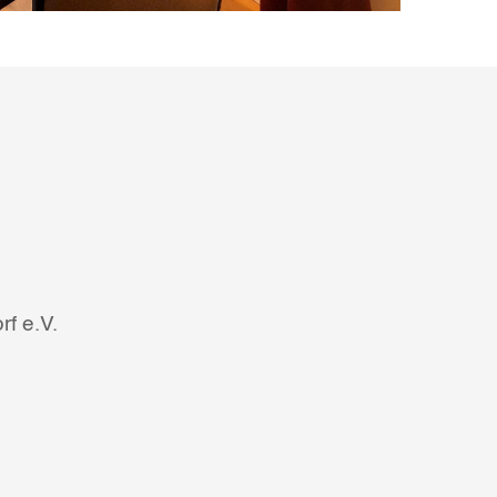
f e.V.