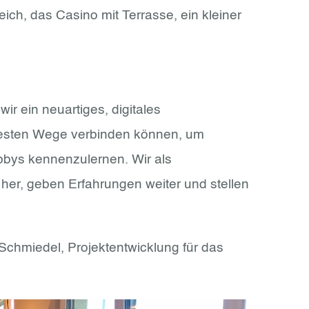
ch, das Casino mit Terrasse, ein kleiner
r ein neuartiges, digitales
rzesten Wege verbinden können, um
bbys kennenzulernen. Wir als
her, geben Erfahrungen weiter und stellen
Schmiedel, Projektentwicklung für das