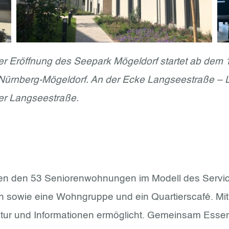
 der Eröffnung des Seepark Mögeldorf startet ab dem
 Nürnberg-Mögeldorf. An der Ecke Langseestraße – L
er Langseestraße.
en den 53 Seniorenwohnungen im Modell des Servi
owie eine Wohngruppe und ein Quartierscafé. Mit d
tur und Informationen ermöglicht. Gemeinsam Essen