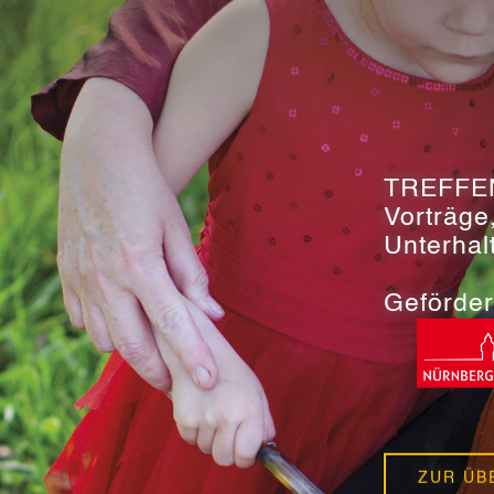
TREFFE
Vorträge
Unterhal
Geförder
ZUR ÜB