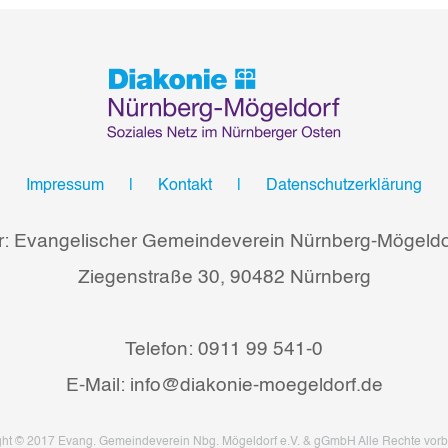
Impressum
Kontakt
Datenschutzerklärung
r: Evangelischer Gemeindeverein Nürnberg-Mögeldor
Ziegenstraße 30, 90482 Nürnberg
Telefon: 0911 99 541-0
E-Mail: info@diakonie-moegeldorf.de
ght © 2017 Evang. Gemeindeverein Nbg. Mögeldorf e.V. & gGmbH Alle Rechte vorb