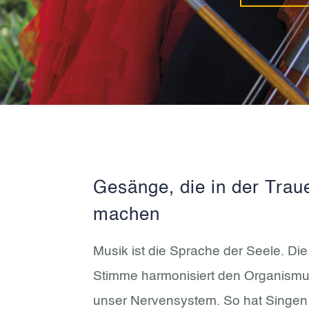
Gesänge, die in der Trau
machen
Musik ist die Sprache der Seele. D
Stimme harmonisiert den Organismus
unser Nervensystem. So hat Singen e