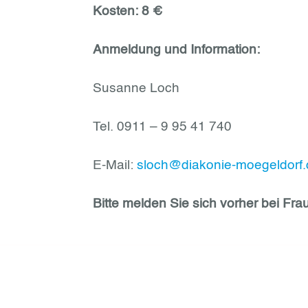
Kosten: 8 €
Anmeldung und Information:
Susanne Loch
Tel. 0911 – 9 95 41 740
E-Mail:
sloch@diakonie-moegeldorf.
Bitte melden Sie sich vorher bei Fra