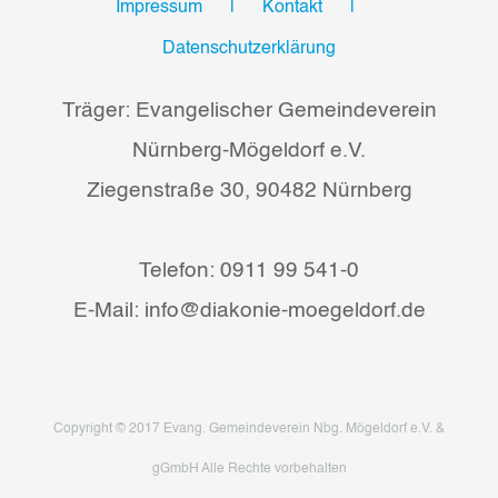
Impressum
Kontakt
Datenschutzerklärung
Träger: Evangelischer Gemeindeverein
Nürnberg-Mögeldorf e.V.
Ziegenstraße 30, 90482 Nürnberg
Telefon: 0911 99 541-0
E-Mail: info@diakonie-moegeldorf.de
Copyright © 2017 Evang. Gemeindeverein Nbg. Mögeldorf e.V. &
gGmbH Alle Rechte vorbehalten