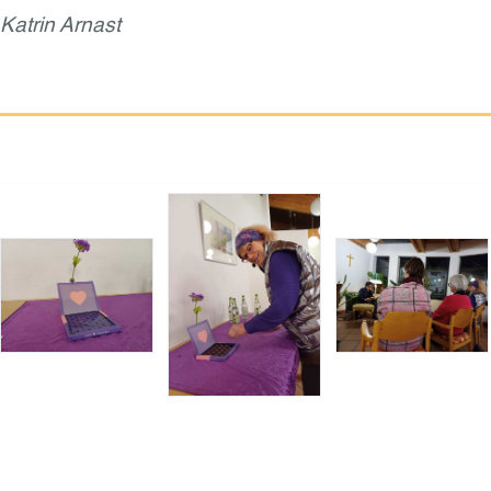
Katrin Arnast