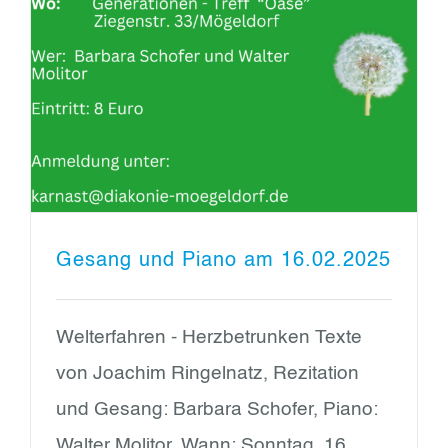
Gesang und Piano am 16.02.2025
Welterfahren - Herzbetrunken Texte
von Joachim Ringelnatz, Rezitation
und Gesang: Barbara Schofer, Piano:
Walter Molitor. Wann: Sonntag, 16.