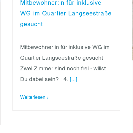
Mitbewohner:in für inklusive
WG im Quartier Langseestraße
gesucht
Mitbewohner:in für inklusive WG im
Quartier Langseestraße gesucht
Zwei Zimmer sind noch frei - willst
Du dabei sein? 14.
[...]
Weiterlesen