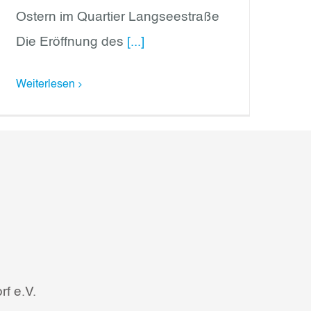
Ostern im Quartier Langseestraße
Die Eröffnung des
[...]
Weiterlesen
f e.V.