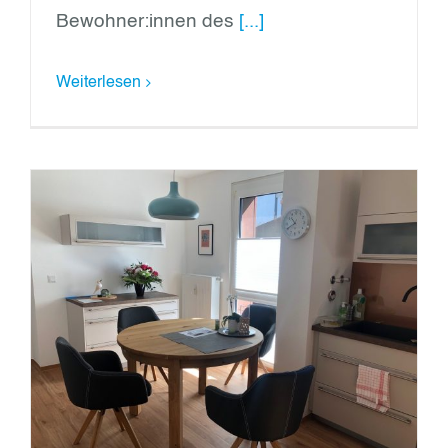
Bewohner:innen des
[...]
Weiterlesen