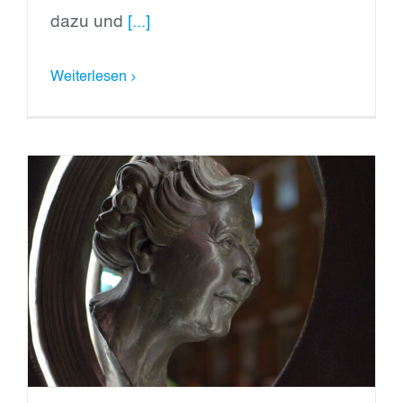
dazu und
[...]
Weiterlesen