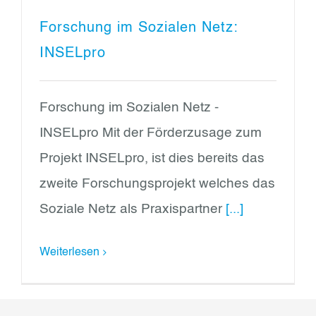
Forschung im Sozialen Netz:
INSELpro
Forschung im Sozialen Netz -
INSELpro Mit der Förderzusage zum
Projekt INSELpro, ist dies bereits das
zweite Forschungsprojekt welches das
Soziale Netz als Praxispartner
[...]
Weiterlesen