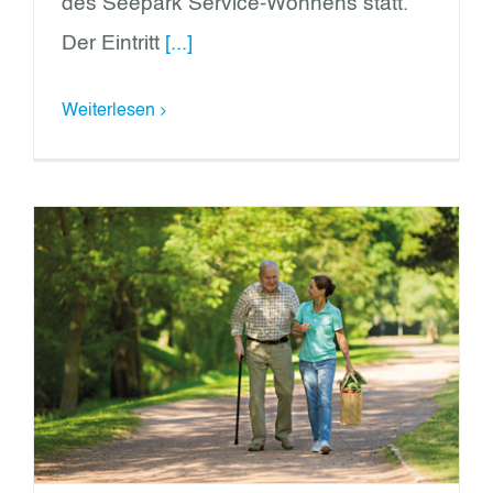
des Seepark Service-Wohnens statt.
Der Eintritt
[...]
Weiterlesen